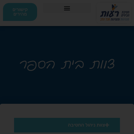
קישורים
מהירים
מגמות בחירה
חדשנות ברעות
כיתות ייחודיות
חברה ומנהיגות
צוות בית הספר
צוות ניהול החטיבה