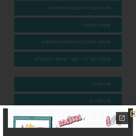
צוות מוביל מקצועות ותחומים
צוות מנהלה
צוותי אשכולות מקצועות ותחומים
צוות קש"ת – קשר. שיתוף. תקשורת
כיתות ז'
כיתות ח'
כיתות ט'